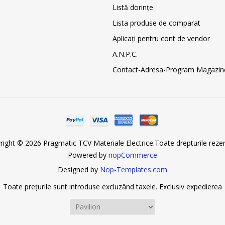
Listă dorințe
Lista produse de comparat
Aplicați pentru cont de vendor
A.N.P.C.
Contact-Adresa-Program Magazin
right © 2026 Pragmatic TCV Materiale Electrice.Toate drepturile rezer
Powered by
nopCommerce
Designed by
Nop-Templates.com
Toate prețurile sunt introduse excluzând taxele. Exclusiv
expedierea