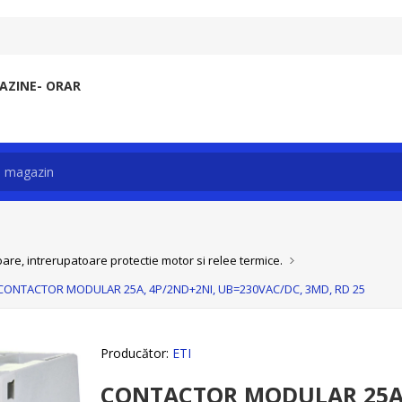
ZINE- ORAR
re, intrerupatoare protectie motor si relee termice.
CONTACTOR MODULAR 25A, 4P/2ND+2NI, UB=230VAC/DC, 3MD, RD 25
Producător:
ETI
CONTACTOR MODULAR 25A,