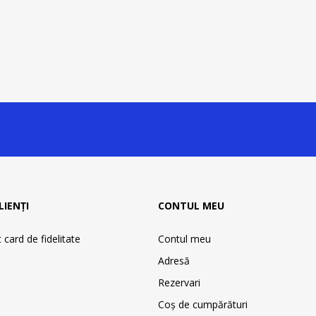
LIENȚI
CONTUL MEU
card de fidelitate
Contul meu
Adresă
Rezervari
Coş de cumpărături