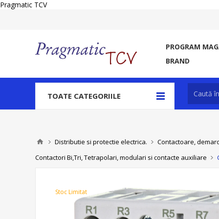
Pragmatic TCV
PROGRAM MAGA
BRAND
TOATE CATEGORIILE
Distributie si protectie electrica.
Contactoare, demaroa
Contactori Bi,Tri, Tetrapolari, modulari si contacte auxiliare
Stoc Limitat