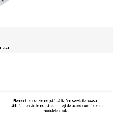
NTACT
Elementele cookie ne jută să livrăm serviciile noastre.
Utilizând serviciile noastre, sunteți de acord cum folosim
modulele cookie.