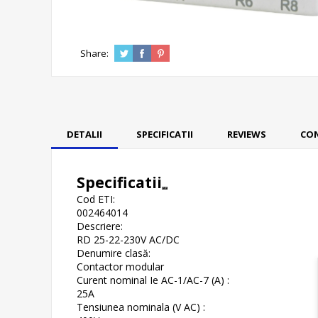
Share:
DETALII
SPECIFICATII
REVIEWS
CO
Specificatii
Cod ETI:
002464014
Descriere:
RD 25-22-230V AC/DC
Denumire clasă:
Contactor modular
Curent nominal Ie AC-1/AC-7 (A) :
25A
Tensiunea nominala (V AC) :