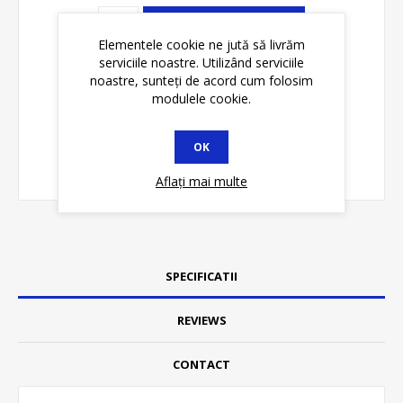
ADAUGĂ ȊN COŞ
Elementele cookie ne jută să livrăm
serviciile noastre. Utilizând serviciile
noastre, sunteți de acord cum folosim
modulele cookie.
OK
Aflați mai multe
SPECIFICATII
REVIEWS
CONTACT