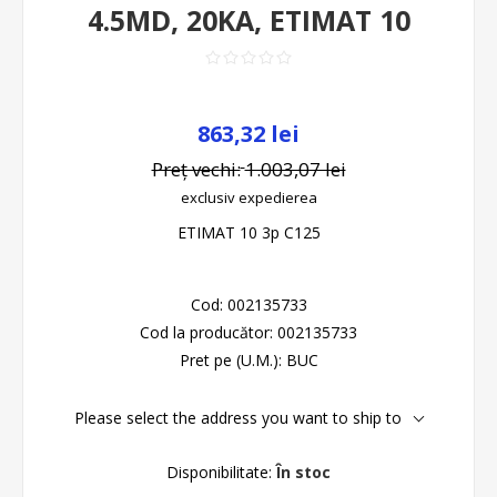
4.5MD, 20KA, ETIMAT 10
863,32 lei
Preț vechi:
1.003,07 lei
exclusiv
expedierea
ETIMAT 10 3p C125
Cod:
002135733
Cod la producător:
002135733
Pret pe (U.M.):
BUC
Please select the address you want to ship to
Disponibilitate:
În stoc