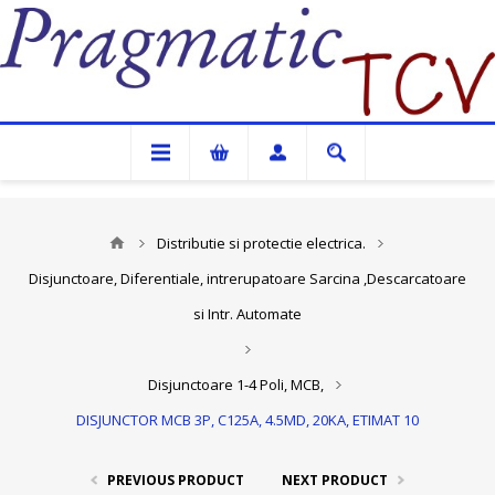
Pragmatic TCV
Distributie si protectie electrica.
Disjunctoare, Diferentiale, intrerupatoare Sarcina ,Descarcatoare
si Intr. Automate
Disjunctoare 1-4 Poli, MCB,
DISJUNCTOR MCB 3P, C125A, 4.5MD, 20KA, ETIMAT 10
PREVIOUS PRODUCT
NEXT PRODUCT