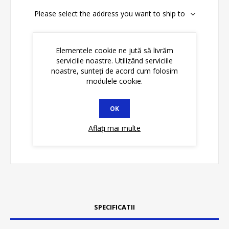
Please select the address you want to ship to
Disponibilitate:
În stoc
Elementele cookie ne jută să livrăm
serviciile noastre. Utilizând serviciile
ADAUGĂ ȊN COŞ
noastre, sunteți de acord cum folosim
modulele cookie.
OK
Aflați mai multe
SPECIFICATII