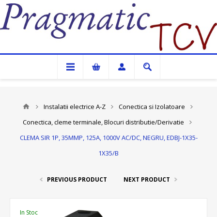
Pragmatic TCV
Instalatii electrice A-Z
Conectica si Izolatoare
Conectica, cleme terminale, Blocuri distributie/Derivatie
CLEMA SIR 1P, 35MMP, 125A, 1000V AC/DC, NEGRU, EDBJ-1X35-
1X35/B
PREVIOUS PRODUCT
NEXT PRODUCT
In Stoc