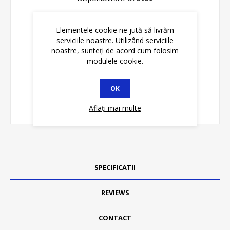
ADAUGĂ ȊN COŞ
Elementele cookie ne jută să livrăm
serviciile noastre. Utilizând serviciile
noastre, sunteți de acord cum folosim
modulele cookie.
OK
Aflați mai multe
SPECIFICATII
REVIEWS
CONTACT