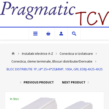
Pragmatic TCV
Instalatii electrice A-Z
Conectica si Izolatoare
Conectica, cleme terminale, Blocuri distributie/Derivatie
BLOC DISTRIBUTIE 1P, (4* 25+4*25)MMP, 100A, GRI, EDBJ-4X25-4X25
PREVIOUS PRODUCT
NEXT PRODUCT
In Stoc