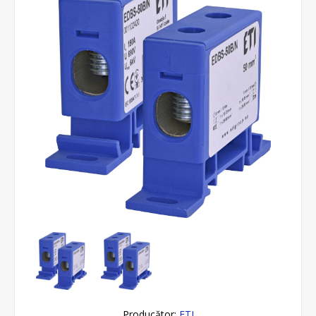
Producător:
ETI