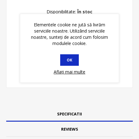
Disponibilitate:
În stoc
Elementele cookie ne jută să livrăm
ADAUGĂ ȊN COŞ
serviciile noastre. Utilizând serviciile
noastre, sunteți de acord cum folosim
modulele cookie.
OK
Aflați mai multe
SPECIFICATII
REVIEWS