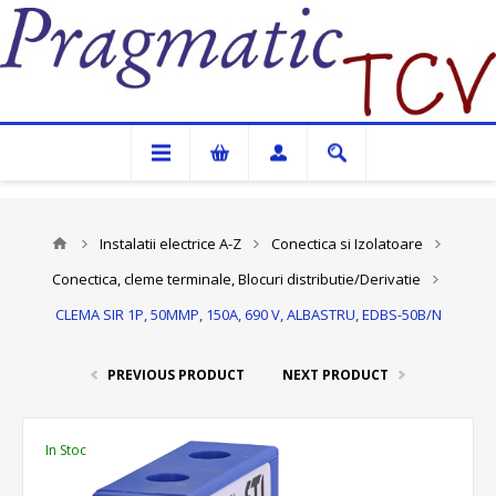
Pragmatic TCV
Instalatii electrice A-Z
Conectica si Izolatoare
Conectica, cleme terminale, Blocuri distributie/Derivatie
CLEMA SIR 1P, 50MMP, 150A, 690 V, ALBASTRU, EDBS-50B/N
PREVIOUS PRODUCT
NEXT PRODUCT
In Stoc