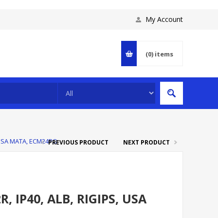
My Account
(0)
items
 USA MATA, ECM24PO
PREVIOUS PRODUCT
NEXT PRODUCT
 IP40, ALB, RIGIPS, USA