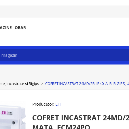
ZINE- ORAR
e, Incastrate si Rigips
COFRET INCASTRAT 24MD/2R, IP40, ALB, RIGIPS,
Producător:
ETI
COFRET INCASTRAT 24MD/2R,
MATA, ECM24PO