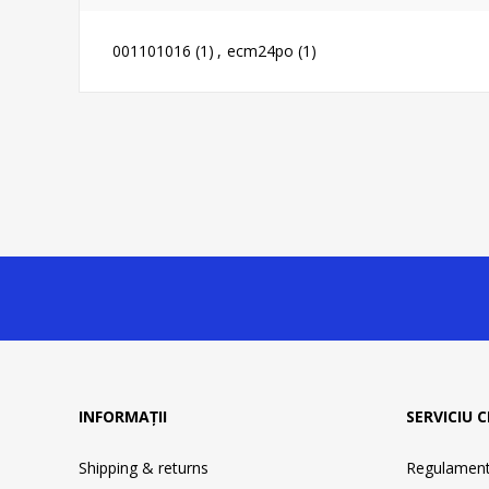
001101016
(1)
,
ecm24po
(1)
INFORMAȚII
SERVICIU C
Shipping & returns
Regulament 