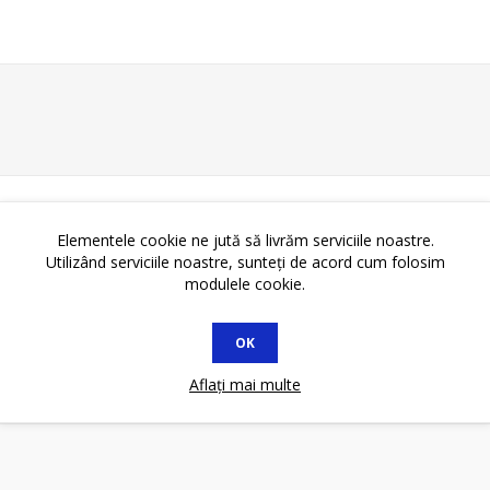
Elementele cookie ne jută să livrăm serviciile noastre.
Utilizând serviciile noastre, sunteți de acord cum folosim
modulele cookie.
OK
Aflați mai multe