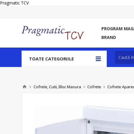
Pragmatic TCV
PROGRAM MAGA
BRAND
TOATE CATEGORIILE
Cofrete, Cutii, Bloc Masura
Cofrete
Cofrete Aparent