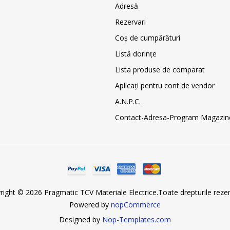
Adresă
Rezervari
Coş de cumpărături
Listă dorințe
Lista produse de comparat
Aplicați pentru cont de vendor
A.N.P.C.
Contact-Adresa-Program Magazin
right © 2026 Pragmatic TCV Materiale Electrice.Toate drepturile rezer
Powered by
nopCommerce
Designed by
Nop-Templates.com