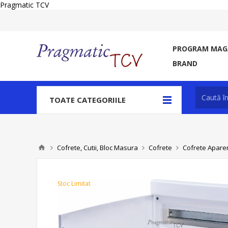
Pragmatic TCV
PROGRAM MAGA
BRAND
TOATE CATEGORIILE
Cofrete, Cutii, Bloc Masura
Cofrete
Cofrete Aparent
Stoc Limitat