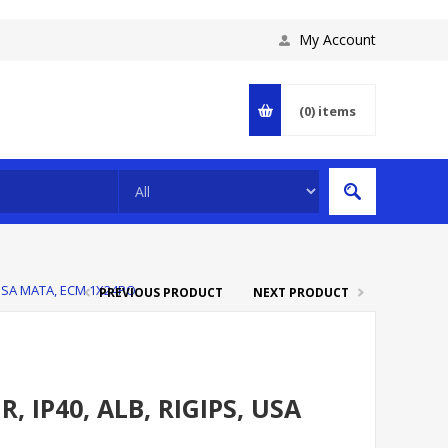
My Account
(0)
items
 USA MATA, ECM 1X24PO
PREVIOUS PRODUCT
NEXT PRODUCT
 IP40, ALB, RIGIPS, USA