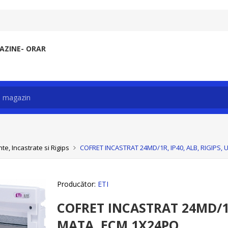
ZINE- ORAR
e, Incastrate si Rigips
COFRET INCASTRAT 24MD/1R, IP40, ALB, RIGIPS,
Producător:
ETI
COFRET INCASTRAT 24MD/1R,
MATA, ECM 1X24PO