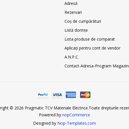
Adresă
Rezervari
Coş de cumpărături
Listă dorințe
Lista produse de comparat
Aplicați pentru cont de vendor
A.N.P.C.
Contact-Adresa-Program Magazin
right © 2026 Pragmatic TCV Materiale Electrice.Toate drepturile rezer
Powered by
nopCommerce
Designed by
Nop-Templates.com