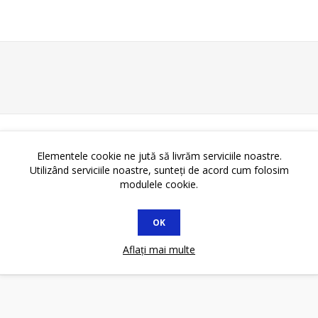
Elementele cookie ne jută să livrăm serviciile noastre.
Utilizând serviciile noastre, sunteți de acord cum folosim
modulele cookie.
OK
Aflați mai multe