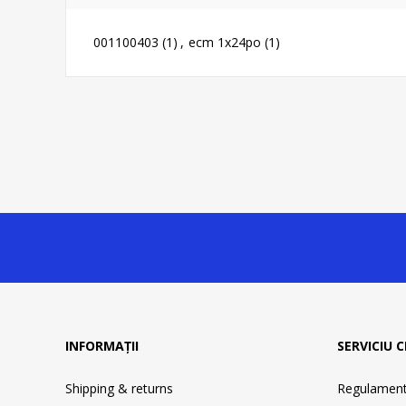
001100403
(1)
,
ecm 1x24po
(1)
INFORMAȚII
SERVICIU C
Shipping & returns
Regulament 